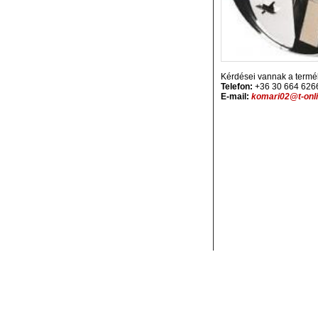
Kérdései vannak a termé
Telefon:
+36 30 664 626
E-mail:
komari02@t-onli